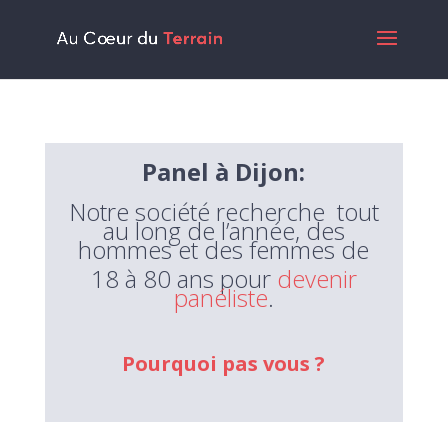
Panel à Dijon:
Notre
société
recherche tout
au long de l’année, des
hommes et des femmes de
18 à 80 ans pour
devenir
panéliste
.
Pourquoi pas vous ?