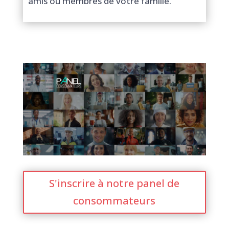
amis ou membres de votre famille.
S'inscrire à notre panel de
consommateurs