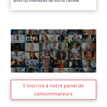
amis ou membres de votre famille.
S'inscrire à notre panel de
consommateurs