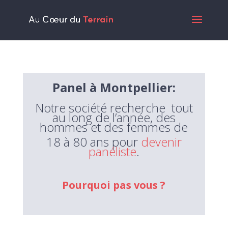
Panel à Montpellier:
Notre
société
recherche tout
au long de l’année, des
hommes et des femmes de
18 à 80 ans pour
devenir
panéliste
.
Pourquoi pas vous ?