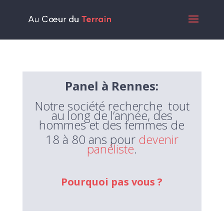
Panel à Rennes:
Notre
société
recherche tout
au long de l’année, des
hommes et des femmes de
18 à 80 ans pour
devenir
panéliste
.
Pourquoi pas vous ?