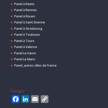
Panel à Reims
Panel à Rennes
Panel à Rouen
Panel à Saint Etienne
Panel à Strasbourg
Panel à Toulouse
Panel à Tours
Panel à Valence
Panel Le Havre
Panel Le Mans
Panel_autres villes de France
Partagez:
F
Li
E
C
a
n
m
o