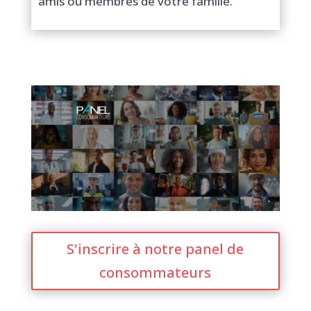
amis ou membres de votre famille.
S'inscrire à notre panel de
consommateurs