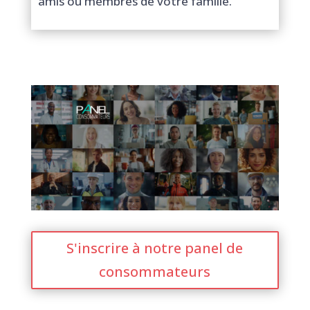
amis ou membres de votre famille.
S'inscrire à notre panel de
consommateurs