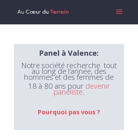
Panel à Valence:
Notre
société
recherche tout
au long de l’année, des
hommes et des femmes de
18 à 80 ans pour
devenir
panéliste
.
Pourquoi pas vous ?